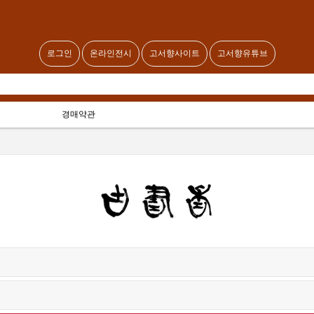
로그인
온라인전시
고서향사이트
고서향유튜브
경매약관