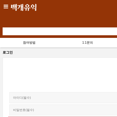
참여방법
1:1문의
로그인