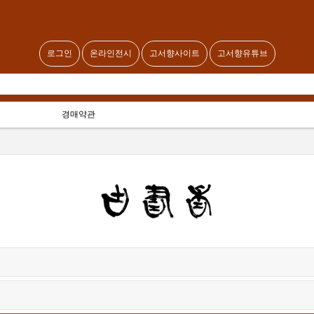
로그인
온라인전시
고서향사이트
고서향유튜브
경매약관