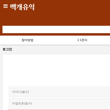
참여방법
1:1문의
로그인